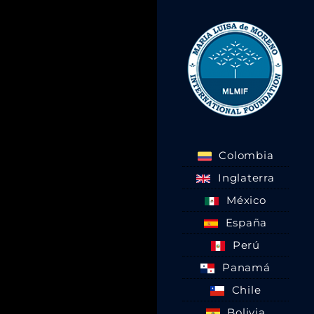
Colombia
Inglaterra
México
España
Perú
Panamá
Chile
Bolivia