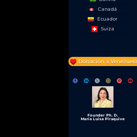
Canadá
Ecuador
Suiza
Donación a Venezuel
Founder Ph. D.
María Luisa Piraquive